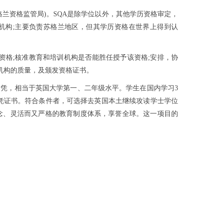
ority，又称苏格兰资格监管局)。SQA是除学位以外，其他学历资格审定，
机构;主要负责苏格兰地区，但其学历资格在世界上得到认
资格;核准教育和培训机构是否能胜任授予该资格;安排，协
训机构的质量，及颁发资格证书。
家高等教育文凭，相当于英国大学第一、二年级水平。学生在国内学习3
文凭证书。符合条件者，可选择去英国本土继续攻读学士学位
理念、灵活而又严格的教育制度体系，享誉全球。这一项目的