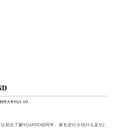
ND
财经大学SQA-AD
位初次了解SQAHND的同学、家长进行介绍什么是SQA-