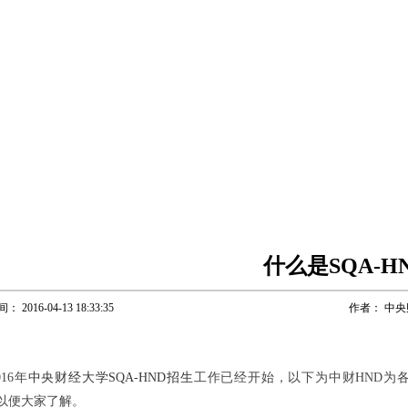
什么是SQA-H
间：
2016-04-13 18:33:35
作者：
中央
016年
中央财经大学SQA-HND招生
工作已经开始，以下为
中财HND
为各
，以便大家了解。