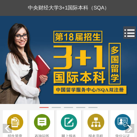
中央财经大学3+1国际本科（SQA）
招生简章
咨询问答
网上报名
报名流程
学位认证