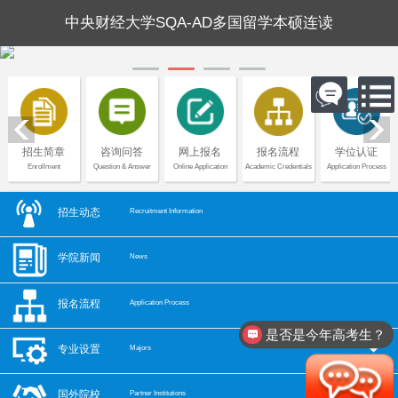
中央财经大学SQA-AD多国留学本硕连读
招生简章
咨询问答
网上报名
报名流程
学位认证
Enrollment
Question & Answer
Online Application
Academic Credentials
Application Process
招生动态
Recruitment Information
学院新闻
News
报名流程
Application Process
是否是今年高考生？
专业设置
Majors
国外院校
Partner Institutions