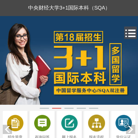
中央财经大学3+1国际本科（SQA）
招生简章
咨询问答
网上报名
报名流程
学位认证