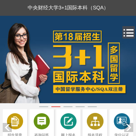
中央财经大学3+1国际本科（SQA）
招生简章
咨询问答
网上报名
报名流程
学位认证