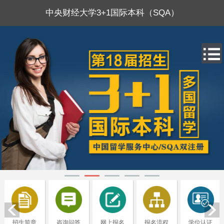
中央财经大学3+1国际本科（SQA）
招生简章
咨询问答
网上报名
报名流程
学位认证