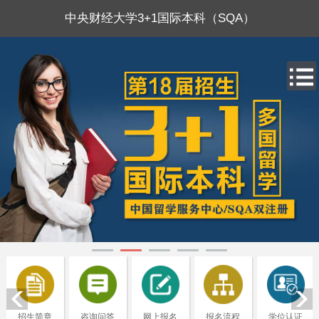
中央财经大学3+1国际本科（SQA）
招生简章
咨询问答
网上报名
报名流程
学位认证