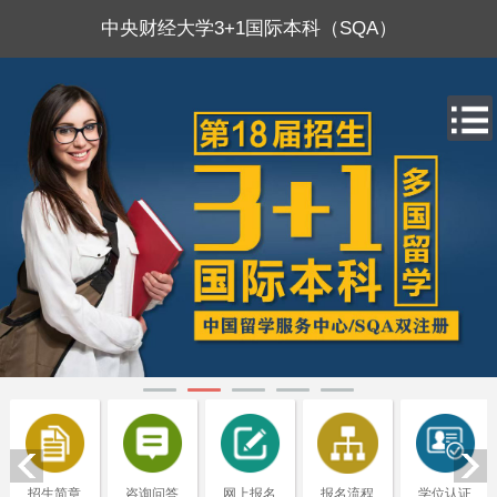
中央财经大学3+1国际本科（SQA）
招生简章
咨询问答
网上报名
报名流程
学位认证