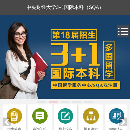
中央财经大学3+1国际本科（SQA）
招生简章
咨询问答
网上报名
报名流程
学位认证