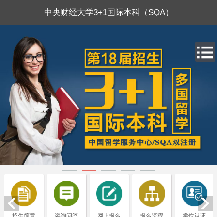
中央财经大学3+1国际本科（SQA）
招生简章
咨询问答
网上报名
报名流程
学位认证