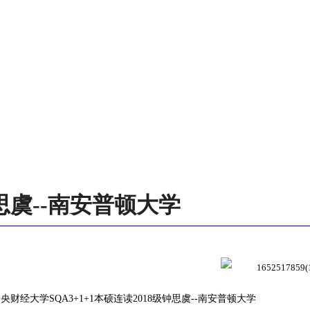
思虞--南安普顿大学
央财经大学SQA3+1+1本硕连读2018级钟思虞--南安普顿大学