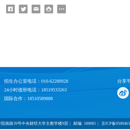
：
招生办公室电话：010-62280928
分享
24小时值班电话：18519533263
国际合作：18510589888
学院南路39号中央财经大学主教学楼9层
|
邮编: 100081
|
京ICP备050046