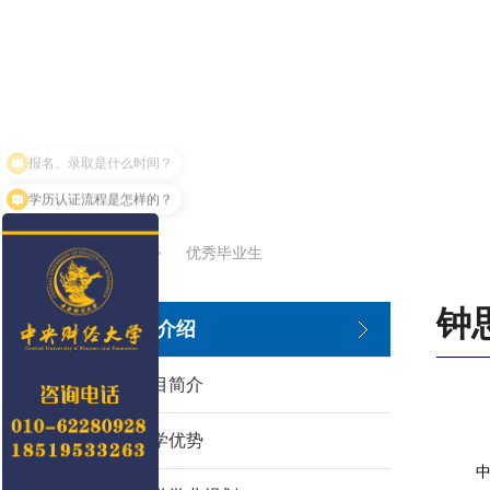
报名、录取是什么时间？
学历认证流程是怎样的？
首页
>
优秀毕业生
钟
项目介绍
项目简介
办学优势
中