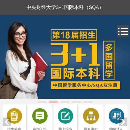
中央财经大学3+1国际本科（SQA）
招生简章
咨询问答
网上报名
报名流程
学位认证