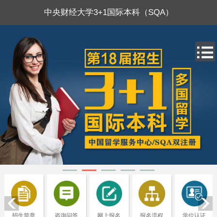
中央财经大学3+1国际本科（SQA）
招生简章
咨询问答
网上报名
报名流程
学位认证