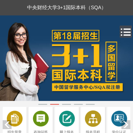
中央财经大学3+1国际本科（SQA）
招生简章
咨询问答
网上报名
报名流程
学位认证