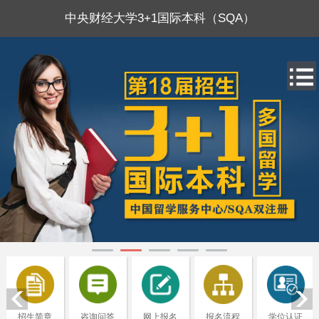
中央财经大学3+1国际本科（SQA）
招生简章
咨询问答
网上报名
报名流程
学位认证