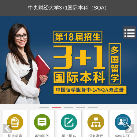
中央财经大学3+1国际本科（SQA）
招生简章
咨询问答
网上报名
报名流程
学位认证